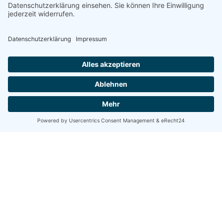
KONTAKT
Splitting Image
Friedel Meier
Hiddenseer Str. 8