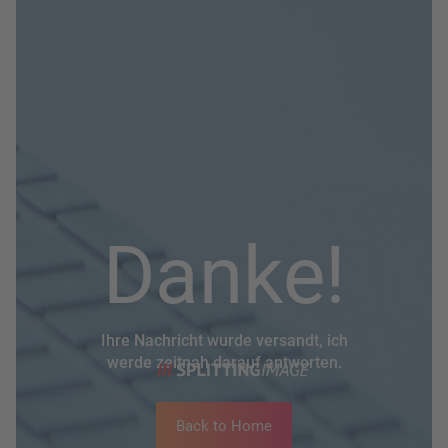
Danke!
Ihre Nachricht wurde versandt, ich
werde zeitnah darauf antworten.
Back to Home